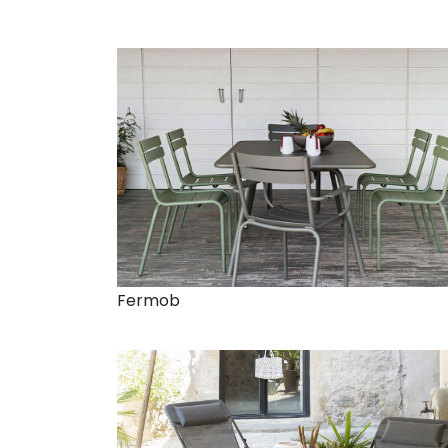
Fermob