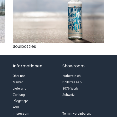
Soulbottles
Informationen
Showroom
Über uns
outherein.ch
Marken
Bollstrasse 5
Lieferung
3076 Worb
Zahlung
Schweiz
Pflegetipps
AGB
Impressum
Termin vereinbaren: