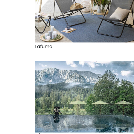
Lafuma