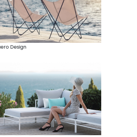
ero Design