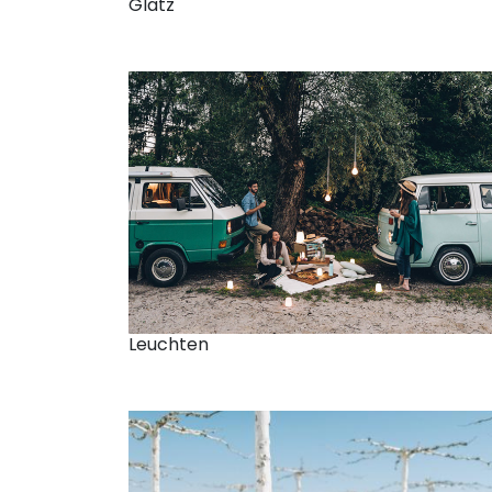
Glatz
Leuchten