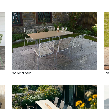
Schaffner
Re