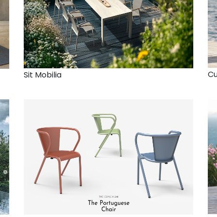
Cu
Sit Mobilia